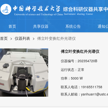
首页
共享仪器
系统公告
通知
首页
>
仪器列表
>
傅立叶变换红外光谱仪
傅立叶变换红外光谱仪
仪器编号：202354720B
运行状态：正常
功率：5000 W
联系人电话：19165511758
联系人邮箱：yanhuan1@ustc.e