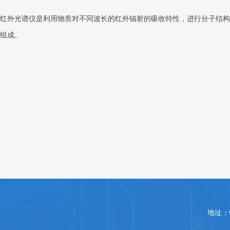
红外光谱仪是利用物质对不同波长的红外辐射的吸收特性，进行分子结构
组成。
地址：中