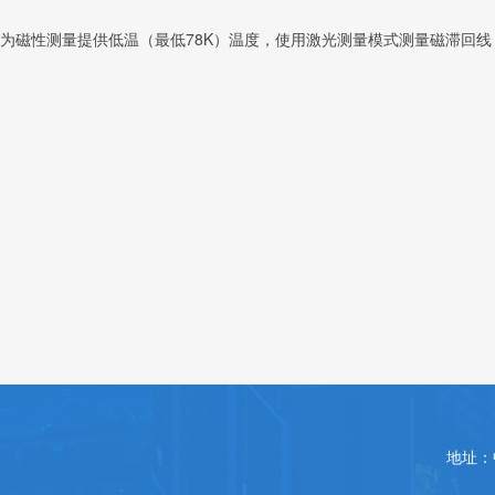
为磁性测量提供低温（最低78K）温度，使用激光测量模式测量磁滞回线
地址：中