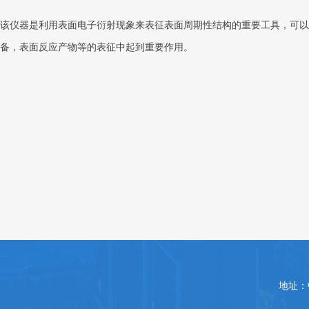
该仪器是利用表面电子衍射现象来表征表面周期性结构的重要工具，可以
备，表面反应产物等的表征中起到重要作用。
地址：中