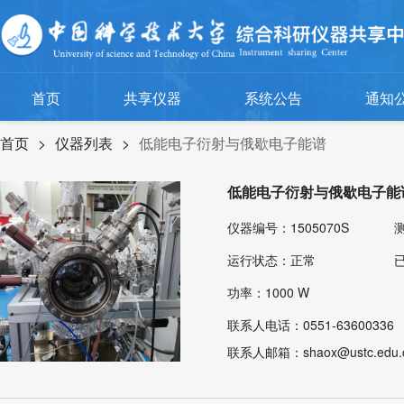
首页
共享仪器
系统公告
通知
首页
>
仪器列表
>
低能电子衍射与俄歇电子能谱
低能电子衍射与俄歇电子能
仪器编号：1505070S
测
运行状态：正常
功率：1000 W
联系人电话：0551-63600336
联系人邮箱：shaox@ustc.edu.